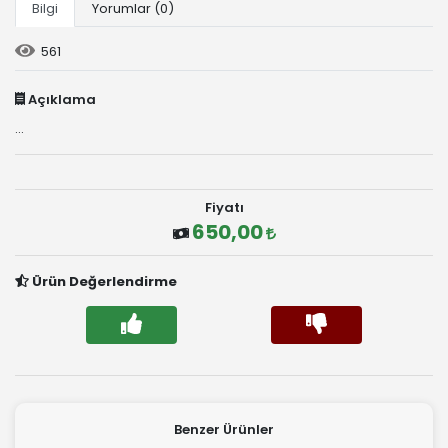
Bilgi
Yorumlar (0)
561
Açıklama
...
Fiyatı
650,00
Ürün Değerlendirme
Benzer Ürünler