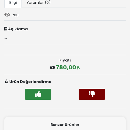
Bilgi
Yorumlar (0)
760
Açıklama
...
Fiyatı
780,00
Ürün Değerlendirme
Benzer Ürünler