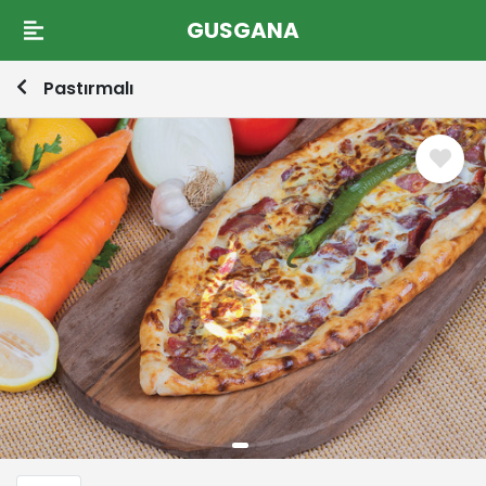
GUSGANA
Pastırmalı