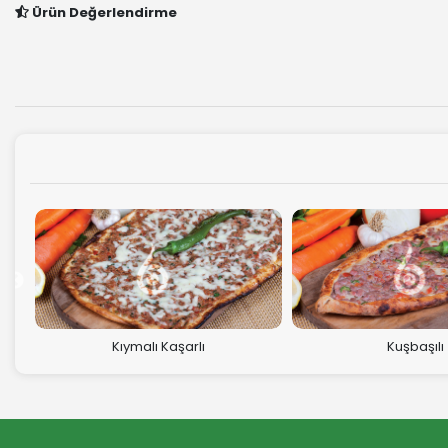
Ürün Değerlendirme
şarlı
Kuşbaşılı