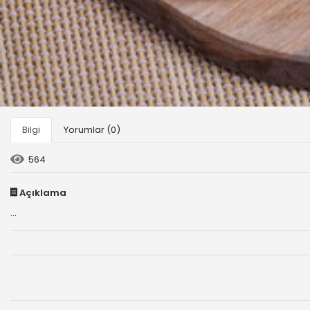
Bilgi
Yorumlar (0)
564
Açıklama
...