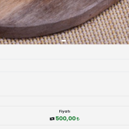
Fiyatı
500,00