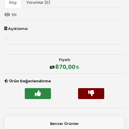
Bilgi
Yorumlar (0)
511
Açıklama
...
Fiyatı
670,00
Ürün Değerlendirme
Benzer Ürünler