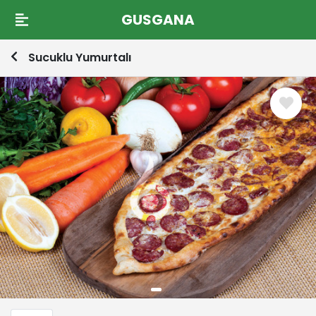
GUSGANA
Sucuklu Yumurtalı