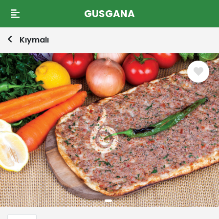
GUSGANA
Kıymalı