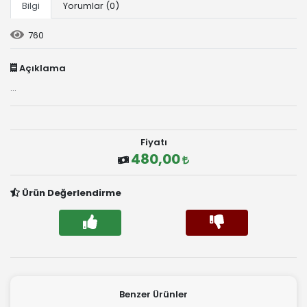
Bilgi
Yorumlar (0)
760
Açıklama
...
Fiyatı
480,00
Ürün Değerlendirme
Benzer Ürünler