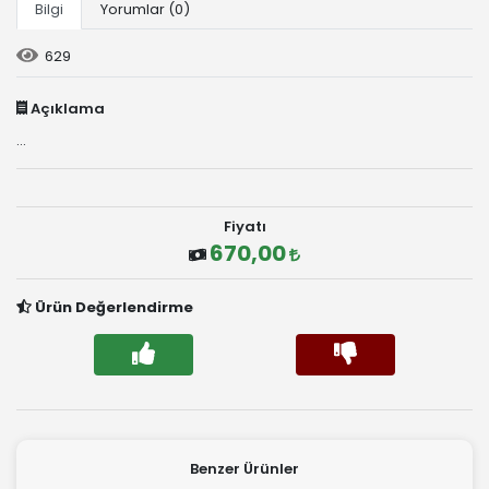
Bilgi
Yorumlar (0)
629
Açıklama
...
Fiyatı
670,00
Ürün Değerlendirme
Benzer Ürünler